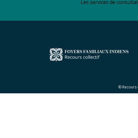
Les services de consultat
© Recours 