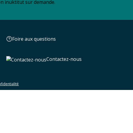
 en inuktitut sur demande.
Foire aux questions
Contactez-nous
fidentialité