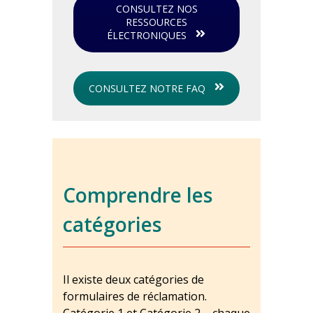
CONSULTEZ NOS
RESSOURCES
ÉLECTRONIQUES
CONSULTEZ NOTRE FAQ
Comprendre les
catégories
Il existe deux catégories de
formulaires de réclamation.
Catégorie 1 et Catégorie 2 – chaque