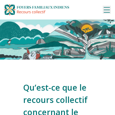
Aller
au
contenu
Qu’est-ce que le
recours collectif
concernant le