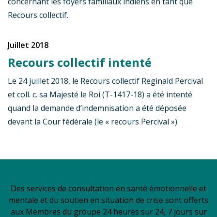
concernant les foyers familiaux indiens en tant que
Recours collectif.
juillet 2018
Recours collectif intenté
Le 24 juillet 2018, le Recours collectif Reginald Percival
et coll. c. sa Majesté le Roi (T-1417-18) a été intenté
quand la demande d’indemnisation a été déposée
devant la Cour fédérale (le « recours Percival »).
Des services de consultation en santé émotionnelle et
mentale et du soutien en situation de crise sont offerts
aux Membres du groupe 24 heures sur 24, 7 jours sur