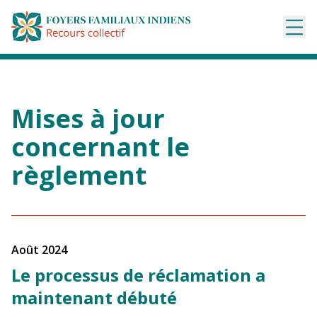
Aller
au
contenu
Mises à jour
concernant le
règlement
août 2024
Le processus de réclamation a
maintenant débuté