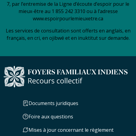
7, par l’entremise de la Ligne d’écoute d’espoir pour le
mieux-être au 1 855 242 3310 ou à l’adresse
www.espoirpourlemieuxetre.ca
Les services de consultation sont offerts en anglais, en
français, en cri, en ojibwé et en inuktitut sur demande.
Documents juridiques
Foire aux questions
Mises à jour concernant le règlement