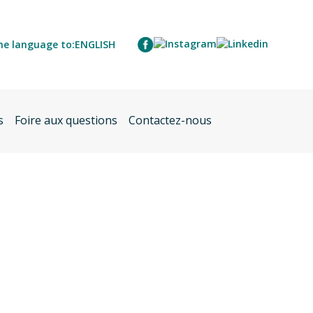
he language to:
ENGLISH
s
Foire aux questions
Contactez-nous