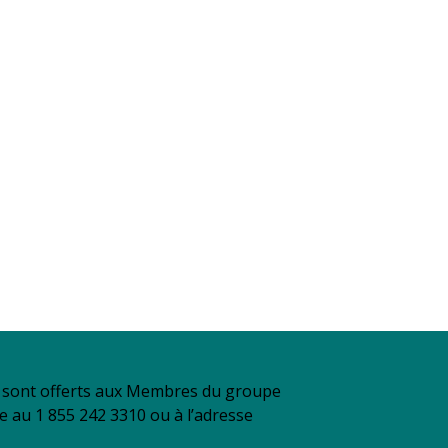
se sont offerts aux Membres du groupe
re au 1 855 242 3310 ou à l’adresse