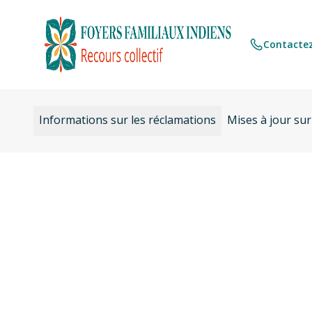
Aller
au
contenu
Contactez
Informations sur les réclamations
Mises à jour sur