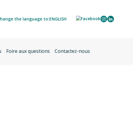
hange the language to:
ENGLISH
s
Foire aux questions
Contactez-nous