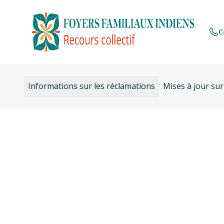
Aller
au
contenu
C
Informations sur les réclamations
Mises à jour sur