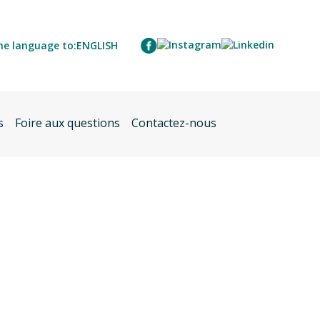
he language to:
ENGLISH
s
Foire aux questions
Contactez-nous