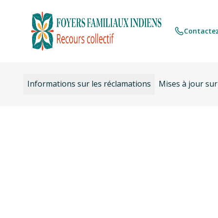
Aller
au
contenu
Contactez
Informations sur les réclamations
Mises à jour sur