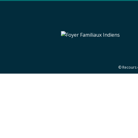
© Recours 