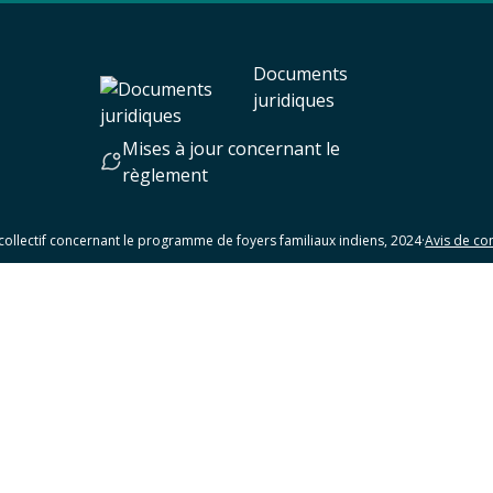
Documents
juridiques
Mises à jour concernant le
règlement
collectif concernant le programme de foyers familiaux indiens, 2024
·
Avis de con