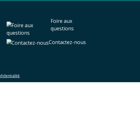
Foire aux
questions
Contactez-nous
fidentialité