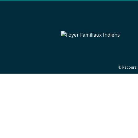
© Recours 