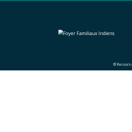
© Recours 